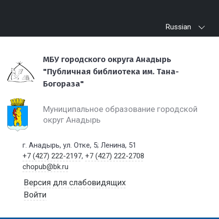
Russian
МБУ городского округа Анадырь
"Публичная библиотека им. Тана-
Богораза"
Муниципальное образование городской
округ Анадырь
г. Анадырь, ул. Отке, 5; Ленина, 51
+7 (427) 222-2197
,
+7 (427) 222-2708
chopub@bk.ru
Версия для слабовидящих
Войти