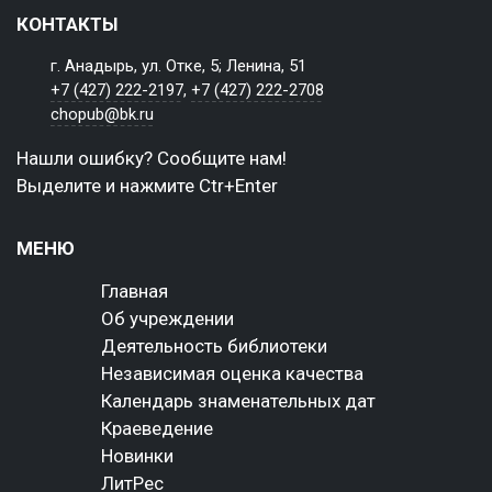
КОНТАКТЫ
г. Анадырь, ул. Отке, 5; Ленина, 51
+7 (427) 222-2197
,
+7 (427) 222-2708
chopub@bk.ru
Нашли ошибку? Сообщите нам!
Выделите и нажмите Ctr+Enter
МЕНЮ
Главная
Об учреждении
Деятельность библиотеки
Независимая оценка качества
Календарь знаменательных дат
Краеведение
Новинки
ЛитРес