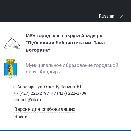
Russian
МБУ городского округа Анадырь
"Публичная библиотека им. Тана-
Богораза"
Муниципальное образование городской
округ Анадырь
г. Анадырь, ул. Отке, 5; Ленина, 51
+7 (427) 222-2197
,
+7 (427) 222-2708
chopub@bk.ru
Версия для слабовидящих
Войти