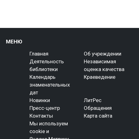
МЕНЮ
Главная
Об учреждении
Деятельность
Независимая
библиотеки
оценка качества
Календарь
Краеведение
знаменательных
дат
Новинки
ЛитРес
Пресс-центр
Обращения
Контакты
Карта сайта
Мы используем
cookie и