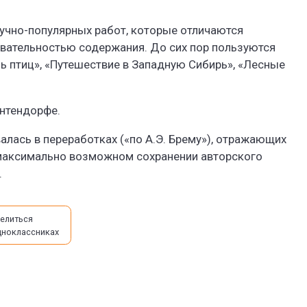
учно-популярных работ, которые отличаются
вательностью содержания. До сих пор пользуются
ь птиц», «Путешествие в Западную Сибирь», «Лесные
ентендорфе.
лась в переработках («по А.Э. Брему»), отражающих
 максимально возможном сохранении авторского
.
елиться
дноклассниках