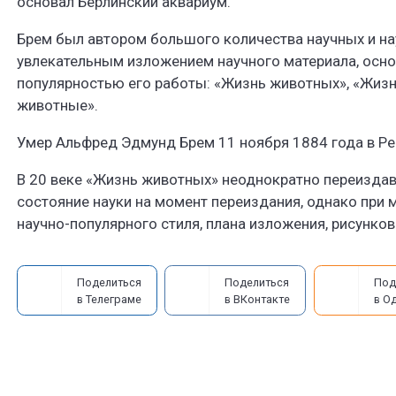
основал Берлинский аквариум.
Брем был автором большого количества научных и на
увлекательным изложением научного материала, осно
популярностью его работы: «Жизнь животных», «Жизн
животные».
Умер Альфред Эдмунд Брем 11 ноября 1884 года в Р
В 20 веке «Жизнь животных» неоднократно переиздава
состояние науки на момент переиздания, однако при
научно-популярного стиля, плана изложения, рисунков
Поделиться
Поделиться
Под
в Телеграме
в ВКонтакте
в О