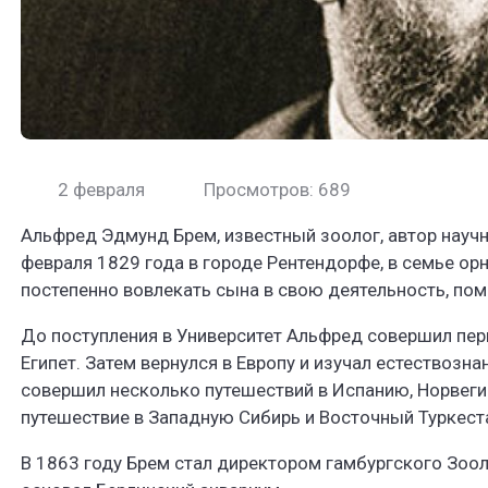
2 февраля
Просмотров: 689
Альфред Эдмунд Брем, известный зоолог, автор науч
февраля 1829 года в городе Рентендорфе, в семье орн
постепенно вовлекать сына в свою деятельность, пом
До поступления в Университет Альфред совершил перв
Египет. Затем вернулся в Европу и изучал естествозна
совершил несколько путешествий в Испанию, Норвеги
путешествие в Западную Сибирь и Восточный Туркестан
В 1863 году Брем стал директором гамбургского Зооло