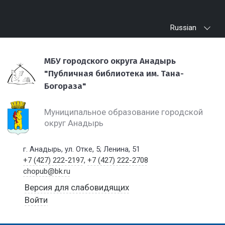
Russian
МБУ городского округа Анадырь
"Публичная библиотека им. Тана-
Богораза"
Муниципальное образование городской
округ Анадырь
г. Анадырь, ул. Отке, 5; Ленина, 51
+7 (427) 222-2197
,
+7 (427) 222-2708
chopub@bk.ru
Версия для слабовидящих
Войти