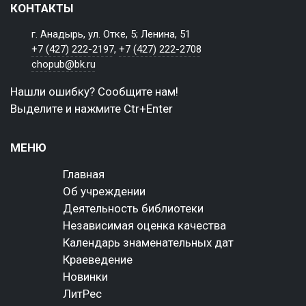
КОНТАКТЫ
г. Анадырь, ул. Отке, 5; Ленина, 51
+7 (427) 222-2197
,
+7 (427) 222-2708
chopub@bk.ru
Нашли ошибку? Сообщите нам!
Выделите и нажмите Ctr+Enter
МЕНЮ
Главная
Об учреждении
Деятельность библиотеки
Независимая оценка качества
Календарь знаменательных дат
Краеведение
Новинки
ЛитРес