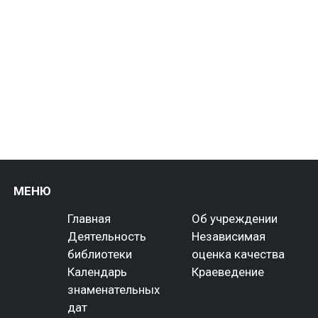
МЕНЮ
Главная
Об учреждении
Деятельность
Независимая
библиотеки
оценка качества
Календарь
Краеведение
знаменательных
дат