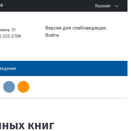
РФ
Russian
Версия для слабовидящих
енина, 51
Войти
) 222-2708
ведение
нных книг