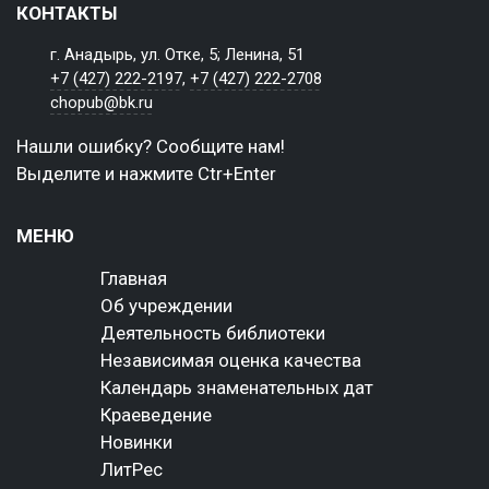
КОНТАКТЫ
г. Анадырь, ул. Отке, 5; Ленина, 51
+7 (427) 222-2197
,
+7 (427) 222-2708
chopub@bk.ru
Нашли ошибку? Сообщите нам!
Выделите и нажмите Ctr+Enter
МЕНЮ
Главная
Об учреждении
Деятельность библиотеки
Независимая оценка качества
Календарь знаменательных дат
Краеведение
Новинки
ЛитРес