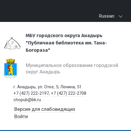
Russian
МБУ городского округа Анадырь
"Публичная библиотека им. Тана-
Богораза"
Муниципальное образование городской
округ Анадырь
г. Анадырь, ул. Отке, 5; Ленина, 51
+7 (427) 222-2197
,
+7 (427) 222-2708
chopub@bk.ru
Версия для слабовидящих
Войти