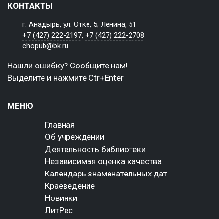
КОНТАКТЫ
г. Анадырь, ул. Отке, 5; Ленина, 51
+7 (427) 222-2197
,
+7 (427) 222-2708
chopub@bk.ru
Нашли ошибку? Сообщите нам!
Выделите и нажмите Ctr+Enter
МЕНЮ
Главная
Об учреждении
Деятельность библиотеки
Независимая оценка качества
Календарь знаменательных дат
Краеведение
Новинки
ЛитРес