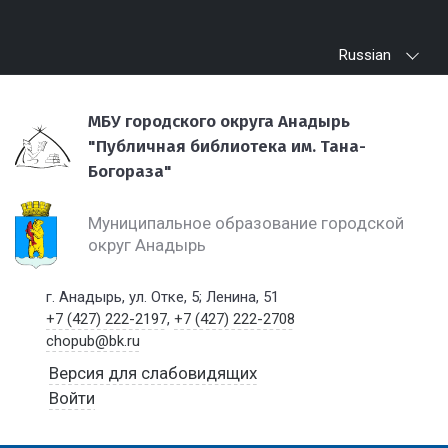
Russian
МБУ городского округа Анадырь
"Публичная библиотека им. Тана-
Богораза"
Муниципальное образование городской
округ Анадырь
г. Анадырь, ул. Отке, 5; Ленина, 51
+7 (427) 222-2197
,
+7 (427) 222-2708
chopub@bk.ru
Версия для слабовидящих
Войти