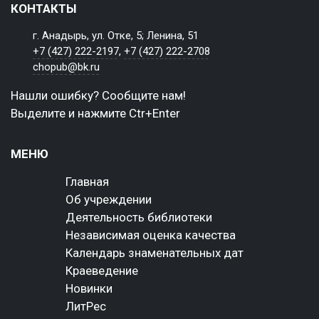
КОНТАКТЫ
г. Анадырь, ул. Отке, 5; Ленина, 51
+7 (427) 222-2197
,
+7 (427) 222-2708
chopub@bk.ru
Нашли ошибку? Сообщите нам!
Выделите и нажмите Ctr+Enter
МЕНЮ
Главная
Об учреждении
Деятельность библиотеки
Независимая оценка качества
Календарь знаменательных дат
Краеведение
Новинки
ЛитРес