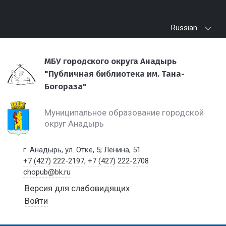
Russian
МБУ городского округа Анадырь
"Публичная библиотека им. Тана-
Богораза"
Муниципальное образование городской
округ Анадырь
г. Анадырь, ул. Отке, 5; Ленина, 51
+7 (427) 222-2197
,
+7 (427) 222-2708
chopub@bk.ru
Версия для слабовидящих
Войти