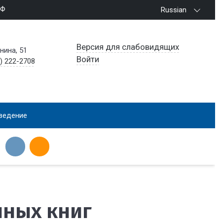
РФ
Russian
Версия для слабовидящих
енина, 51
Войти
) 222-2708
ведение
нных книг