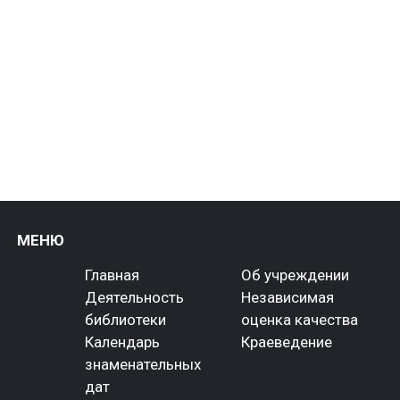
МЕНЮ
Главная
Об учреждении
Деятельность
Независимая
библиотеки
оценка качества
Календарь
Краеведение
знаменательных
дат