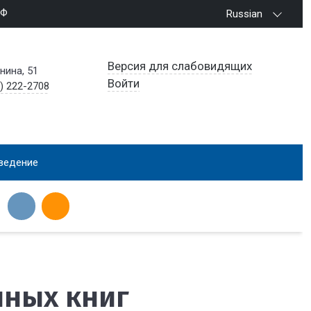
РФ
Russian
Версия для слабовидящих
енина, 51
Войти
) 222-2708
ведение
нных книг