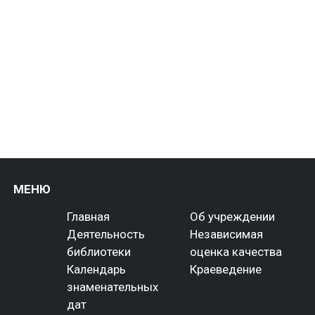
МЕНЮ
Главная
Об учреждении
Деятельность
Независимая
библиотеки
оценка качества
Календарь
Краеведение
знаменательных
дат