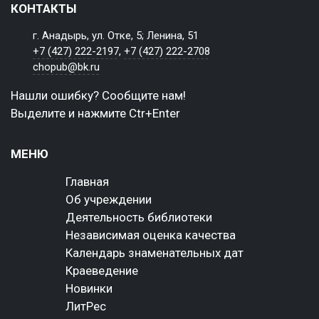
КОНТАКТЫ
г. Анадырь, ул. Отке, 5; Ленина, 51
+7 (427) 222-2197
,
+7 (427) 222-2708
chopub@bk.ru
Нашли ошибку? Сообщите нам!
Выделите и нажмите Ctr+Enter
МЕНЮ
Главная
Об учреждении
Деятельность библиотеки
Независимая оценка качества
Календарь знаменательных дат
Краеведение
Новинки
ЛитРес