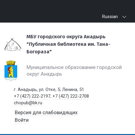
Russian
МБУ городского округа Анадырь
"Публичная библиотека им. Тана-
Богораза"
Муниципальное образование городской
округ Анадырь
г. Анадырь, ул. Отке, 5; Ленина, 51
+7 (427) 222-2197
,
+7 (427) 222-2708
chopub@bk.ru
Версия для слабовидящих
Войти