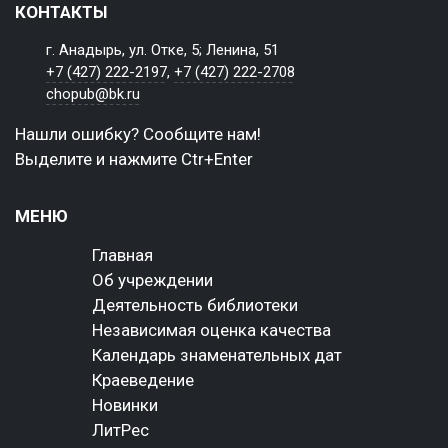
КОНТАКТЫ
г. Анадырь, ул. Отке, 5; Ленина, 51
+7 (427) 222-2197
,
+7 (427) 222-2708
chopub@bk.ru
Нашли ошибку? Сообщите нам!
Выделите и нажмите Ctr+Enter
МЕНЮ
Главная
Об учреждении
Деятельность библиотеки
Независимая оценка качества
Календарь знаменательных дат
Краеведение
Новинки
ЛитРес