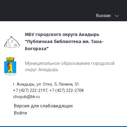
Russian
МБУ городского округа Анадырь
"Публичная библиотека им. Тана-
Богораза"
Муниципальное образование городской
округ Анадырь
г. Анадырь, ул. Отке, 5; Ленина, 51
+7 (427) 222-2197
,
+7 (427) 222-2708
chopub@bk.ru
Версия для слабовидящих
Войти