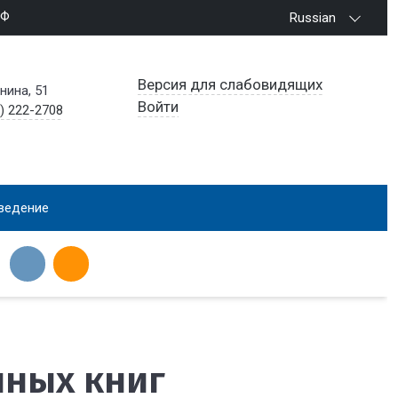
РФ
Russian
Версия для слабовидящих
енина, 51
Войти
) 222-2708
ведение
нных книг