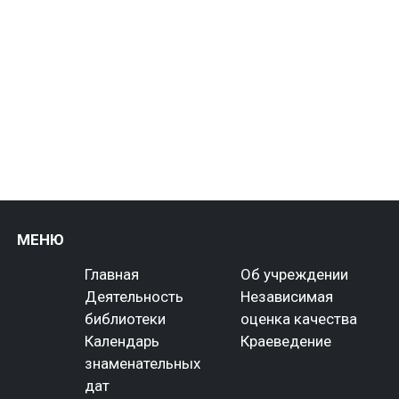
МЕНЮ
Главная
Об учреждении
Деятельность
Независимая
библиотеки
оценка качества
Календарь
Краеведение
знаменательных
дат