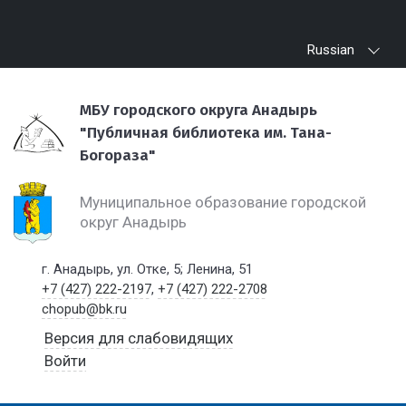
Russian
МБУ городского округа Анадырь
"Публичная библиотека им. Тана-
Богораза"
Муниципальное образование городской
округ Анадырь
г. Анадырь, ул. Отке, 5; Ленина, 51
+7 (427) 222-2197
,
+7 (427) 222-2708
chopub@bk.ru
Версия для слабовидящих
Войти