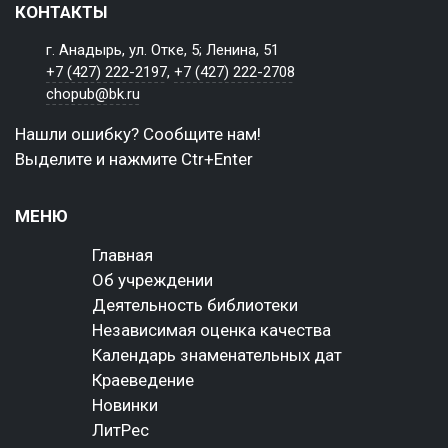
КОНТАКТЫ
г. Анадырь, ул. Отке, 5; Ленина, 51
+7 (427) 222-2197
,
+7 (427) 222-2708
chopub@bk.ru
Нашли ошибку? Сообщите нам!
Выделите и нажмите Ctr+Enter
МЕНЮ
Главная
Об учреждении
Деятельность библиотеки
Независимая оценка качества
Календарь знаменательных дат
Краеведение
Новинки
ЛитРес