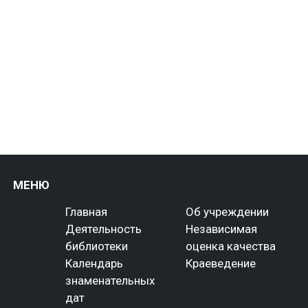
МЕНЮ
Главная
Об учреждении
Деятельность
Независимая
библиотеки
оценка качества
Календарь
Краеведение
знаменательных
дат