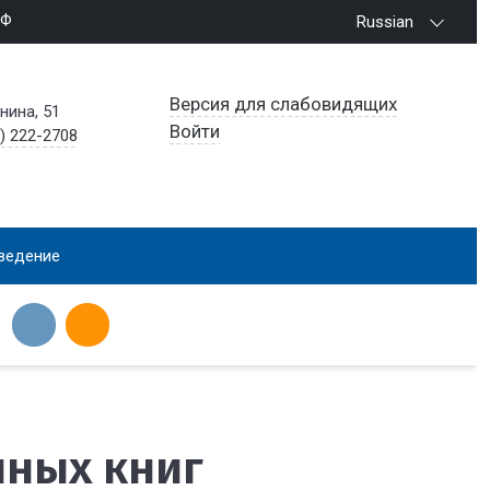
РФ
Russian
Версия для слабовидящих
енина, 51
Войти
) 222-2708
ведение
нных книг