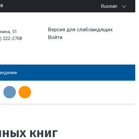
РФ
Russian
Версия для слабовидящих
енина, 51
Войти
) 222-2708
ведение
нных книг