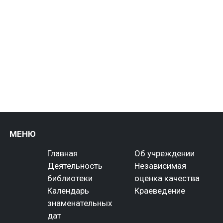
МЕНЮ
Главная
Об учреждении
Деятельность
Независимая
библиотеки
оценка качества
Календарь
Краеведение
знаменательных
дат