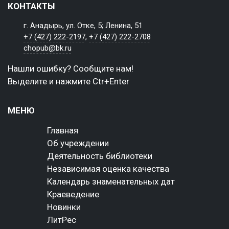
КОНТАКТЫ
г. Анадырь, ул. Отке, 5; Ленина, 51
+7 (427) 222-2197
,
+7 (427) 222-2708
chopub@bk.ru
Нашли ошибку? Сообщите нам!
Выделите и нажмите Ctr+Enter
МЕНЮ
Главная
Об учреждении
Деятельность библиотеки
Независимая оценка качества
Календарь знаменательных дат
Краеведение
Новинки
ЛитРес