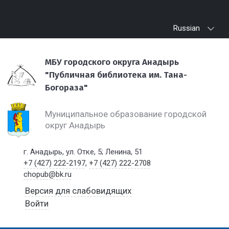
Russian
МБУ городского округа Анадырь
"Публичная библиотека им. Тана-
Богораза"
Муниципальное образование городской
округ Анадырь
г. Анадырь, ул. Отке, 5; Ленина, 51
+7 (427) 222-2197
,
+7 (427) 222-2708
chopub@bk.ru
Версия для слабовидящих
Войти