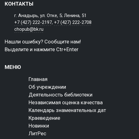
КОНТАКТЫ
г. Анадырь, ул. Отке, 5; Ленина, 51
+7 (427) 222-2197
,
+7 (427) 222-2708
chopub@bk.ru
Нашли ошибку? Сообщите нам!
Выделите и нажмите Ctr+Enter
МЕНЮ
Главная
Об учреждении
Деятельность библиотеки
Независимая оценка качества
Календарь знаменательных дат
Краеведение
Новинки
ЛитРес