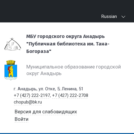
Russian
МБУ городского округа Анадырь
"Публичная библиотека им. Тана-
Богораза"
Муниципальное образование городской
округ Анадырь
г. Анадырь, ул. Отке, 5; Ленина, 51
+7 (427) 222-2197
,
+7 (427) 222-2708
chopub@bk.ru
Версия для слабовидящих
Войти