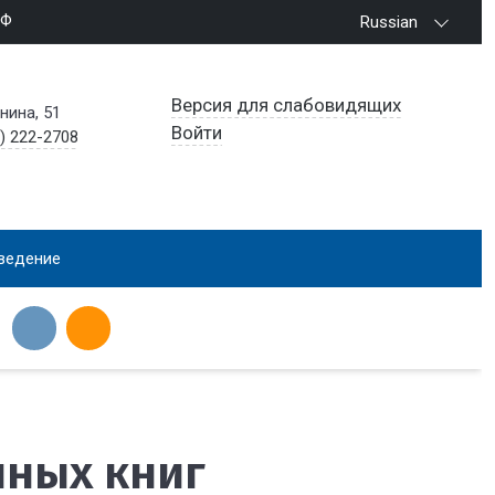
РФ
Russian
Версия для слабовидящих
енина, 51
Войти
) 222-2708
ведение
нных книг