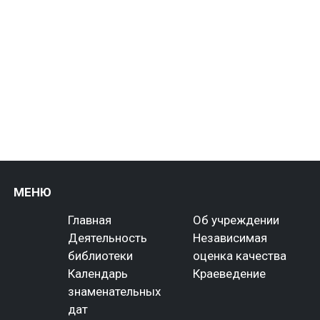
МЕНЮ
Главная
Об учреждении
Деятельность
Независимая
библиотеки
оценка качества
Календарь
Краеведение
знаменательных
дат