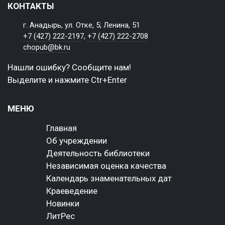
КОНТАКТЫ
г. Анадырь, ул. Отке, 5; Ленина, 51
+7 (427) 222-2197
,
+7 (427) 222-2708
chopub@bk.ru
Нашли ошибку? Сообщите нам!
Выделите и нажмите Ctr+Enter
МЕНЮ
Главная
Об учреждении
Деятельность библиотеки
Независимая оценка качества
Календарь знаменательных дат
Краеведение
Новинки
ЛитРес