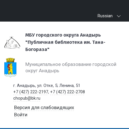
Russian
МБУ городского округа Анадырь
"Публичная библиотека им. Тана-
Богораза"
Муниципальное образование городской
округ Анадырь
г. Анадырь, ул. Отке, 5; Ленина, 51
+7 (427) 222-2197
,
+7 (427) 222-2708
chopub@bk.ru
Версия для слабовидящих
Войти