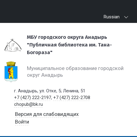
Russian
МБУ городского округа Анадырь
"Публичная библиотека им. Тана-
Богораза"
Муниципальное образование городской
округ Анадырь
г. Анадырь, ул. Отке, 5; Ленина, 51
+7 (427) 222-2197
,
+7 (427) 222-2708
chopub@bk.ru
Версия для слабовидящих
Войти