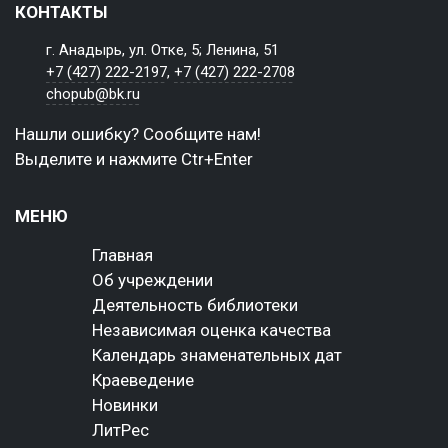
КОНТАКТЫ
г. Анадырь, ул. Отке, 5; Ленина, 51
+7 (427) 222-2197
,
+7 (427) 222-2708
chopub@bk.ru
Нашли ошибку? Сообщите нам!
Выделите и нажмите Ctr+Enter
МЕНЮ
Главная
Об учреждении
Деятельность библиотеки
Независимая оценка качества
Календарь знаменательных дат
Краеведение
Новинки
ЛитРес