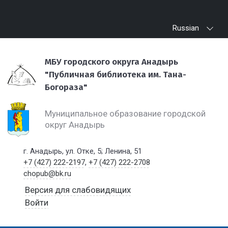
Russian
МБУ городского округа Анадырь
"Публичная библиотека им. Тана-
Богораза"
Муниципальное образование городской
округ Анадырь
г. Анадырь, ул. Отке, 5; Ленина, 51
+7 (427) 222-2197
,
+7 (427) 222-2708
chopub@bk.ru
Версия для слабовидящих
Войти