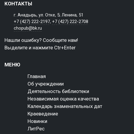
КОНТАКТЫ
г. Анадырь, ул. Отке, 5; Ленина, 51
+7 (427) 222-2197
,
+7 (427) 222-2708
chopub@bk.ru
Нашли ошибку? Сообщите нам!
Выделите и нажмите Ctr+Enter
МЕНЮ
Главная
Об учреждении
Деятельность библиотеки
Независимая оценка качества
Календарь знаменательных дат
Краеведение
Новинки
ЛитРес