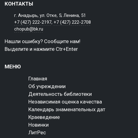
КОНТАКТЫ
г. Анадырь, ул. Отке, 5; Ленина, 51
+7 (427) 222-2197
,
+7 (427) 222-2708
chopub@bk.ru
Нашли ошибку? Сообщите нам!
Выделите и нажмите Ctr+Enter
МЕНЮ
Главная
Об учреждении
Деятельность библиотеки
Независимая оценка качества
Календарь знаменательных дат
Краеведение
Новинки
ЛитРес