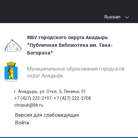
Russian
МБУ городского округа Анадырь
"Публичная библиотека им. Тана-
Богораза"
Муниципальное образование городской
округ Анадырь
г. Анадырь, ул. Отке, 5; Ленина, 51
+7 (427) 222-2197
,
+7 (427) 222-2708
chopub@bk.ru
Версия для слабовидящих
Войти