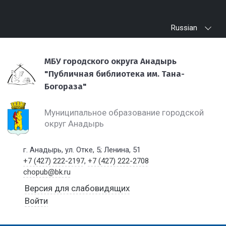
Russian
МБУ городского округа Анадырь
"Публичная библиотека им. Тана-
Богораза"
Муниципальное образование городской
округ Анадырь
г. Анадырь, ул. Отке, 5; Ленина, 51
+7 (427) 222-2197
,
+7 (427) 222-2708
chopub@bk.ru
Версия для слабовидящих
Войти