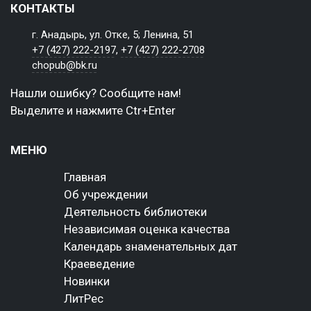
КОНТАКТЫ
г. Анадырь, ул. Отке, 5; Ленина, 51
+7 (427) 222-2197
,
+7 (427) 222-2708
chopub@bk.ru
Нашли ошибку? Сообщите нам!
Выделите и нажмите Ctr+Enter
МЕНЮ
Главная
Об учреждении
Деятельность библиотеки
Независимая оценка качества
Календарь знаменательных дат
Краеведение
Новинки
ЛитРес