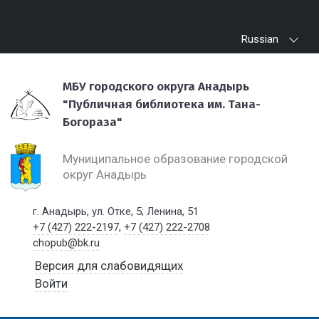
Russian
МБУ городского округа Анадырь
"Публичная библиотека им. Тана-
Богораза"
Муниципальное образование городской
округ Анадырь
г. Анадырь, ул. Отке, 5; Ленина, 51
+7 (427) 222-2197
,
+7 (427) 222-2708
chopub@bk.ru
Версия для слабовидящих
Войти