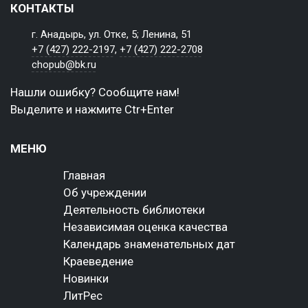
КОНТАКТЫ
г. Анадырь, ул. Отке, 5; Ленина, 51
+7 (427) 222-2197
,
+7 (427) 222-2708
chopub@bk.ru
Нашли ошибку? Сообщите нам!
Выделите и нажмите Ctr+Enter
МЕНЮ
Главная
Об учреждении
Деятельность библиотеки
Независимая оценка качества
Календарь знаменательных дат
Краеведение
Новинки
ЛитРес