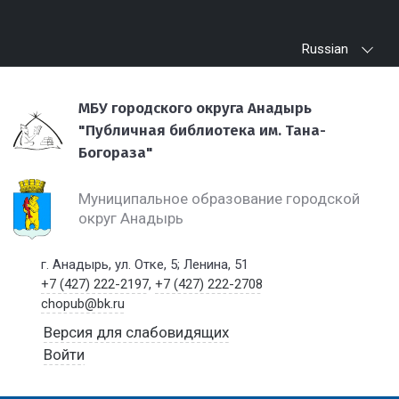
Russian
МБУ городского округа Анадырь
"Публичная библиотека им. Тана-
Богораза"
Муниципальное образование городской
округ Анадырь
г. Анадырь, ул. Отке, 5; Ленина, 51
+7 (427) 222-2197
,
+7 (427) 222-2708
chopub@bk.ru
Версия для слабовидящих
Войти