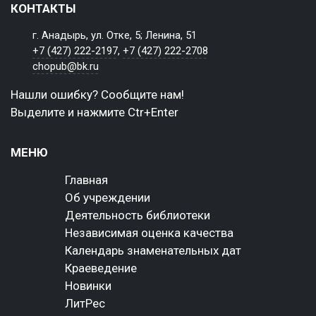
КОНТАКТЫ
г. Анадырь, ул. Отке, 5; Ленина, 51
+7 (427) 222-2197
,
+7 (427) 222-2708
chopub@bk.ru
Нашли ошибку? Сообщите нам!
Выделите и нажмите Ctr+Enter
МЕНЮ
Главная
Об учреждении
Деятельность библиотеки
Независимая оценка качества
Календарь знаменательных дат
Краеведение
Новинки
ЛитРес