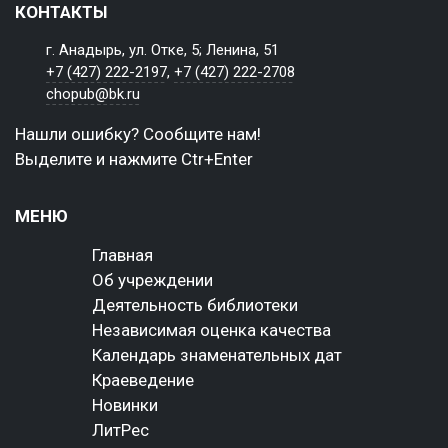
КОНТАКТЫ
г. Анадырь, ул. Отке, 5; Ленина, 51
+7 (427) 222-2197
,
+7 (427) 222-2708
chopub@bk.ru
Нашли ошибку? Сообщите нам!
Выделите и нажмите Ctr+Enter
МЕНЮ
Главная
Об учреждении
Деятельность библиотеки
Независимая оценка качества
Календарь знаменательных дат
Краеведение
Новинки
ЛитРес