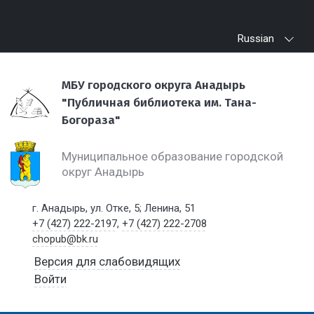
Russian
МБУ городского округа Анадырь
"Публичная библиотека им. Тана-
Богораза"
Муниципальное образование городской
округ Анадырь
г. Анадырь, ул. Отке, 5; Ленина, 51
+7 (427) 222-2197
,
+7 (427) 222-2708
chopub@bk.ru
Версия для слабовидящих
Войти