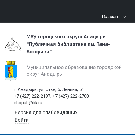
Russian
МБУ городского округа Анадырь
"Публичная библиотека им. Тана-
Богораза"
Муниципальное образование городской
округ Анадырь
г. Анадырь, ул. Отке, 5; Ленина, 51
+7 (427) 222-2197
,
+7 (427) 222-2708
chopub@bk.ru
Версия для слабовидящих
Войти