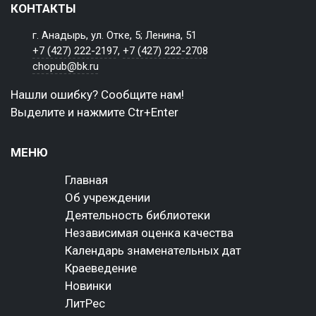
КОНТАКТЫ
г. Анадырь, ул. Отке, 5; Ленина, 51
+7 (427) 222-2197
,
+7 (427) 222-2708
chopub@bk.ru
Нашли ошибку? Сообщите нам!
Выделите и нажмите Ctr+Enter
МЕНЮ
Главная
Об учреждении
Деятельность библиотеки
Независимая оценка качества
Календарь знаменательных дат
Краеведение
Новинки
ЛитРес