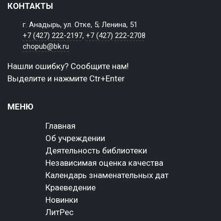
КОНТАКТЫ
г. Анадырь, ул. Отке, 5; Ленина, 51
+7 (427) 222-2197
,
+7 (427) 222-2708
chopub@bk.ru
Нашли ошибку? Сообщите нам!
Выделите и нажмите Ctr+Enter
МЕНЮ
Главная
Об учреждении
Деятельность библиотеки
Независимая оценка качества
Календарь знаменательных дат
Краеведение
Новинки
ЛитРес