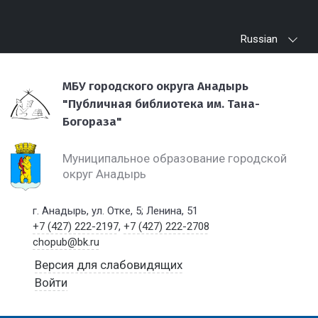
Russian
МБУ городского округа Анадырь
"Публичная библиотека им. Тана-
Богораза"
Муниципальное образование городской
округ Анадырь
г. Анадырь, ул. Отке, 5; Ленина, 51
+7 (427) 222-2197
,
+7 (427) 222-2708
chopub@bk.ru
Версия для слабовидящих
Войти