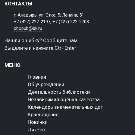
КОНТАКТЫ
г. Анадырь, ул. Отке, 5; Ленина, 51
+7 (427) 222-2197
,
+7 (427) 222-2708
chopub@bk.ru
Нашли ошибку? Сообщите нам!
Выделите и нажмите Ctr+Enter
МЕНЮ
Главная
Об учреждении
Деятельность библиотеки
Независимая оценка качества
Календарь знаменательных дат
Краеведение
Новинки
ЛитРес