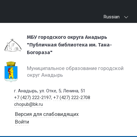
Russian
МБУ городского округа Анадырь
"Публичная библиотека им. Тана-
Богораза"
Муниципальное образование городской
округ Анадырь
г. Анадырь, ул. Отке, 5; Ленина, 51
+7 (427) 222-2197
,
+7 (427) 222-2708
chopub@bk.ru
Версия для слабовидящих
Войти