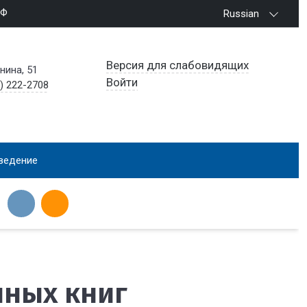
РФ
Russian
Версия для слабовидящих
енина, 51
Войти
) 222-2708
ведение
нных книг