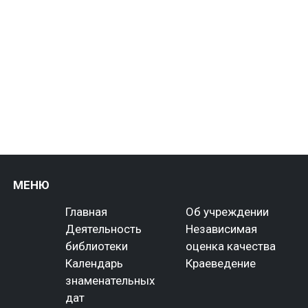
МЕНЮ
Главная
Об учреждении
Деятельность
Независимая
библиотеки
оценка качества
Календарь
Краеведение
знаменательных
дат