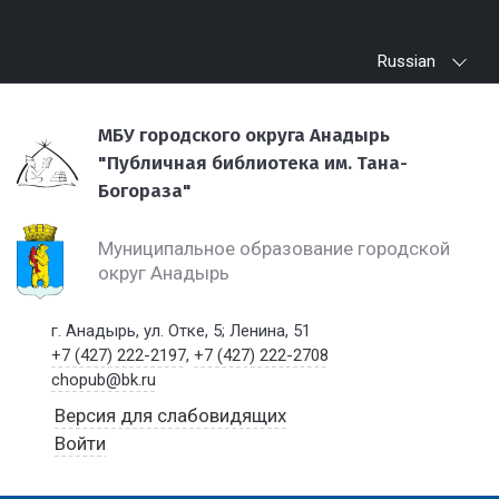
Russian
МБУ городского округа Анадырь
"Публичная библиотека им. Тана-
Богораза"
Муниципальное образование городской
округ Анадырь
г. Анадырь, ул. Отке, 5; Ленина, 51
+7 (427) 222-2197
,
+7 (427) 222-2708
chopub@bk.ru
Версия для слабовидящих
Войти