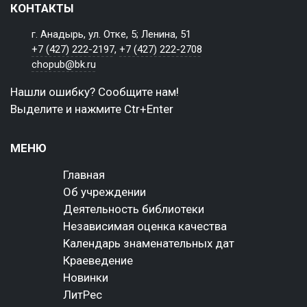
КОНТАКТЫ
г. Анадырь, ул. Отке, 5; Ленина, 51
+7 (427) 222-2197
,
+7 (427) 222-2708
chopub@bk.ru
Нашли ошибку? Сообщите нам!
Выделите и нажмите Ctr+Enter
МЕНЮ
Главная
Об учреждении
Деятельность библиотеки
Независимая оценка качества
Календарь знаменательных дат
Краеведение
Новинки
ЛитРес