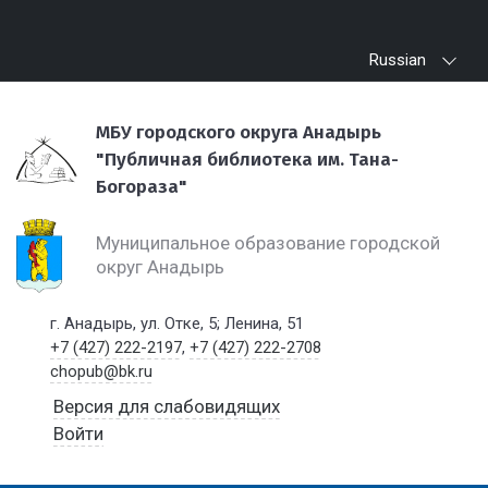
Russian
МБУ городского округа Анадырь
"Публичная библиотека им. Тана-
Богораза"
Муниципальное образование городской
округ Анадырь
г. Анадырь, ул. Отке, 5; Ленина, 51
+7 (427) 222-2197
,
+7 (427) 222-2708
chopub@bk.ru
Версия для слабовидящих
Войти