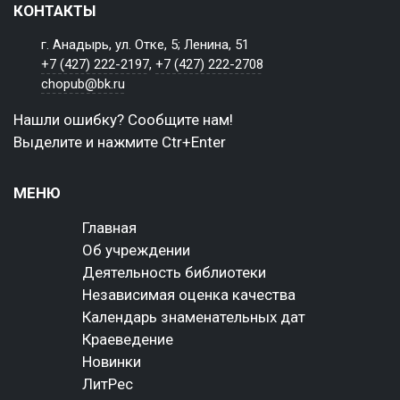
КОНТАКТЫ
г. Анадырь, ул. Отке, 5; Ленина, 51
+7 (427) 222-2197
,
+7 (427) 222-2708
chopub@bk.ru
Нашли ошибку? Сообщите нам!
Выделите и нажмите Ctr+Enter
МЕНЮ
Главная
Об учреждении
Деятельность библиотеки
Независимая оценка качества
Календарь знаменательных дат
Краеведение
Новинки
ЛитРес