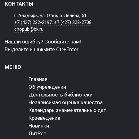
КОНТАКТЫ
г. Анадырь, ул. Отке, 5; Ленина, 51
+7 (427) 222-2197
,
+7 (427) 222-2708
chopub@bk.ru
Нашли ошибку? Сообщите нам!
Выделите и нажмите Ctr+Enter
МЕНЮ
Главная
Об учреждении
Деятельность библиотеки
Независимая оценка качества
Календарь знаменательных дат
Краеведение
Новинки
ЛитРес