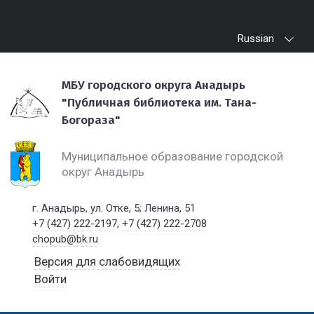
Russian
МБУ городского округа Анадырь
"Публичная библиотека им. Тана-
Богораза"
Муниципальное образование городской
округ Анадырь
г. Анадырь, ул. Отке, 5; Ленина, 51
+7 (427) 222-2197
,
+7 (427) 222-2708
chopub@bk.ru
Версия для слабовидящих
Войти