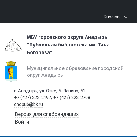
Russian
МБУ городского округа Анадырь
"Публичная библиотека им. Тана-
Богораза"
Муниципальное образование городской
округ Анадырь
г. Анадырь, ул. Отке, 5; Ленина, 51
+7 (427) 222-2197
,
+7 (427) 222-2708
chopub@bk.ru
Версия для слабовидящих
Войти