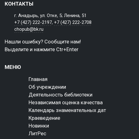
КОНТАКТЫ
г. Анадырь, ул. Отке, 5; Ленина, 51
+7 (427) 222-2197
,
+7 (427) 222-2708
chopub@bk.ru
Нашли ошибку? Сообщите нам!
Выделите и нажмите Ctr+Enter
МЕНЮ
Главная
Об учреждении
Деятельность библиотеки
Независимая оценка качества
Календарь знаменательных дат
Краеведение
Новинки
ЛитРес