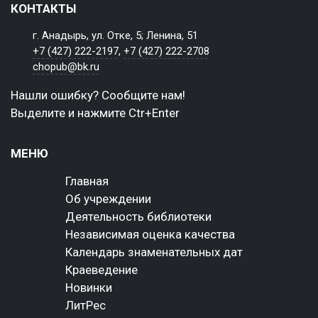
КОНТАКТЫ
г. Анадырь, ул. Отке, 5; Ленина, 51
+7 (427) 222-2197
,
+7 (427) 222-2708
chopub@bk.ru
Нашли ошибку? Сообщите нам!
Выделите и нажмите Ctr+Enter
МЕНЮ
Главная
Об учреждении
Деятельность библиотеки
Независимая оценка качества
Календарь знаменательных дат
Краеведение
Новинки
ЛитРес