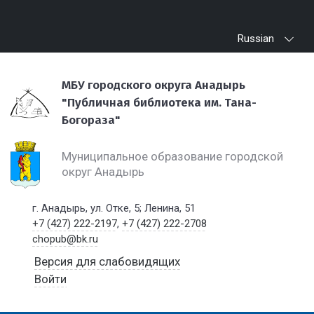
Russian
МБУ городского округа Анадырь
"Публичная библиотека им. Тана-
Богораза"
Муниципальное образование городской
округ Анадырь
г. Анадырь, ул. Отке, 5; Ленина, 51
+7 (427) 222-2197
,
+7 (427) 222-2708
chopub@bk.ru
Версия для слабовидящих
Войти