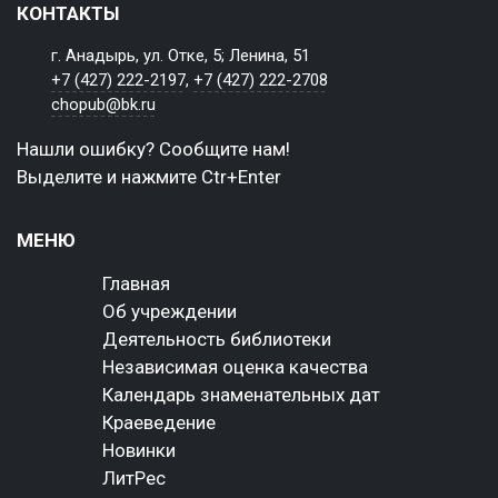
КОНТАКТЫ
г. Анадырь, ул. Отке, 5; Ленина, 51
+7 (427) 222-2197
,
+7 (427) 222-2708
chopub@bk.ru
Нашли ошибку? Сообщите нам!
Выделите и нажмите Ctr+Enter
МЕНЮ
Главная
Об учреждении
Деятельность библиотеки
Независимая оценка качества
Календарь знаменательных дат
Краеведение
Новинки
ЛитРес