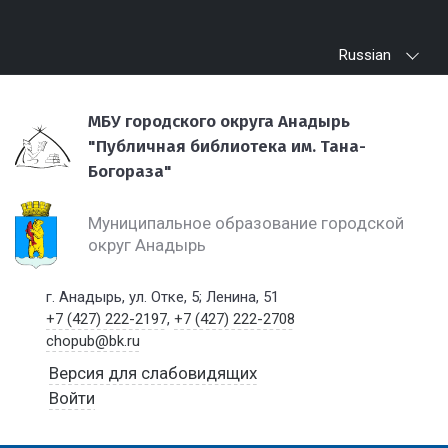
Russian
МБУ городского округа Анадырь
"Публичная библиотека им. Тана-
Богораза"
Муниципальное образование городской
округ Анадырь
г. Анадырь, ул. Отке, 5; Ленина, 51
+7 (427) 222-2197
,
+7 (427) 222-2708
chopub@bk.ru
Версия для слабовидящих
Войти