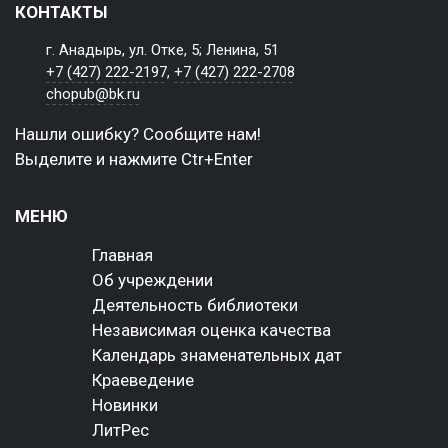
КОНТАКТЫ
г. Анадырь, ул. Отке, 5; Ленина, 51
+7 (427) 222-2197
,
+7 (427) 222-2708
chopub@bk.ru
Нашли ошибку? Сообщите нам!
Выделите и нажмите Ctr+Enter
МЕНЮ
Главная
Об учреждении
Деятельность библиотеки
Независимая оценка качества
Календарь знаменательных дат
Краеведение
Новинки
ЛитРес