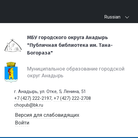
Russian
МБУ городского округа Анадырь
"Публичная библиотека им. Тана-
Богораза"
Муниципальное образование городской
округ Анадырь
г. Анадырь, ул. Отке, 5; Ленина, 51
+7 (427) 222-2197
,
+7 (427) 222-2708
chopub@bk.ru
Версия для слабовидящих
Войти