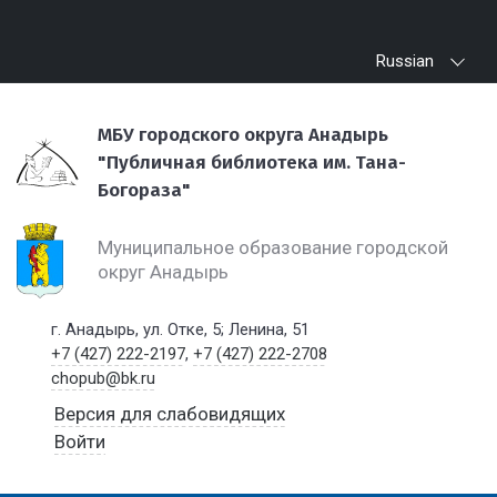
Russian
МБУ городского округа Анадырь
"Публичная библиотека им. Тана-
Богораза"
Муниципальное образование городской
округ Анадырь
г. Анадырь, ул. Отке, 5; Ленина, 51
+7 (427) 222-2197
,
+7 (427) 222-2708
chopub@bk.ru
Версия для слабовидящих
Войти