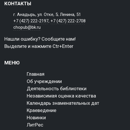
КОНТАКТЫ
г. Анадырь, ул. Отке, 5; Ленина, 51
+7 (427) 222-2197
,
+7 (427) 222-2708
chopub@bk.ru
Нашли ошибку? Сообщите нам!
Выделите и нажмите Ctr+Enter
МЕНЮ
Главная
Об учреждении
Деятельность библиотеки
Независимая оценка качества
Календарь знаменательных дат
Краеведение
Новинки
ЛитРес