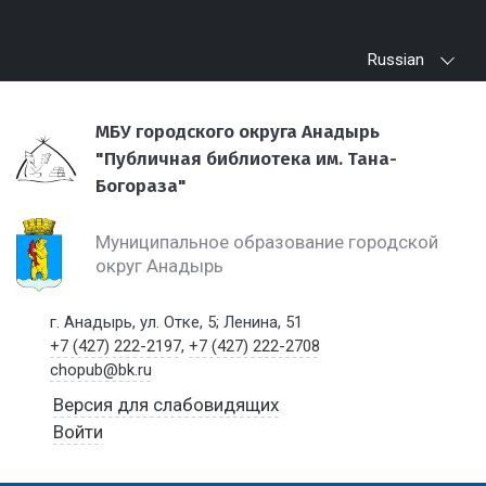
Russian
МБУ городского округа Анадырь
"Публичная библиотека им. Тана-
Богораза"
Муниципальное образование городской
округ Анадырь
г. Анадырь, ул. Отке, 5; Ленина, 51
+7 (427) 222-2197
,
+7 (427) 222-2708
chopub@bk.ru
Версия для слабовидящих
Войти