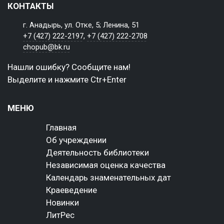
КОНТАКТЫ
г. Анадырь, ул. Отке, 5; Ленина, 51
+7 (427) 222-2197
,
+7 (427) 222-2708
chopub@bk.ru
Нашли ошибку? Сообщите нам!
Выделите и нажмите Ctr+Enter
МЕНЮ
Главная
Об учреждении
Деятельность библиотеки
Независимая оценка качества
Календарь знаменательных дат
Краеведение
Новинки
ЛитРес