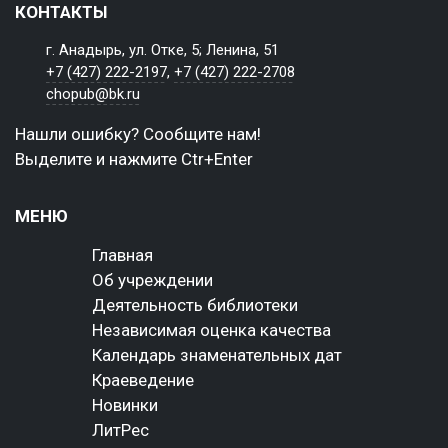
КОНТАКТЫ
г. Анадырь, ул. Отке, 5; Ленина, 51
+7 (427) 222-2197
,
+7 (427) 222-2708
chopub@bk.ru
Нашли ошибку? Сообщите нам!
Выделите и нажмите Ctr+Enter
МЕНЮ
Главная
Об учреждении
Деятельность библиотеки
Независимая оценка качества
Календарь знаменательных дат
Краеведение
Новинки
ЛитРес