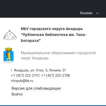
Russian
МБУ городского округа Анадырь
"Публичная библиотека им. Тана-
Богораза"
Муниципальное образование городской
округ Анадырь
г. Анадырь, ул. Отке, 5; Ленина, 51
+7 (427) 222-2197
,
+7 (427) 222-2708
chopub@bk.ru
Версия для слабовидящих
Войти