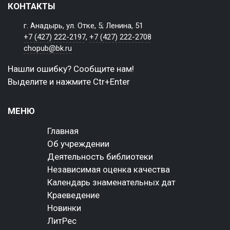
КОНТАКТЫ
г. Анадырь, ул. Отке, 5; Ленина, 51
+7 (427) 222-2197
,
+7 (427) 222-2708
chopub@bk.ru
Нашли ошибку? Сообщите нам!
Выделите и нажмите Ctr+Enter
МЕНЮ
Главная
Об учреждении
Деятельность библиотеки
Независимая оценка качества
Календарь знаменательных дат
Краеведение
Новинки
ЛитРес