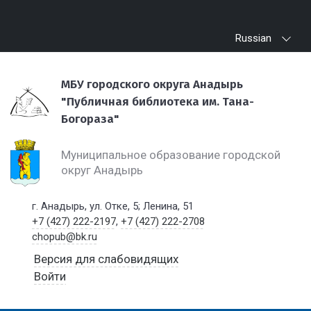
Russian
МБУ городского округа Анадырь
"Публичная библиотека им. Тана-
Богораза"
Муниципальное образование городской
округ Анадырь
г. Анадырь, ул. Отке, 5; Ленина, 51
+7 (427) 222-2197
,
+7 (427) 222-2708
chopub@bk.ru
Версия для слабовидящих
Войти