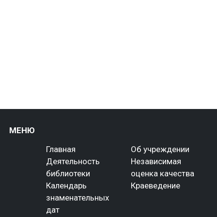
МЕНЮ
Главная
Об учреждении
Деятельность
Независимая
библиотеки
оценка качества
Календарь
Краеведение
знаменательных
дат