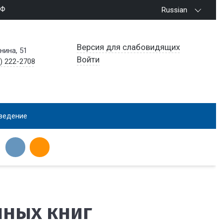
РФ
Russian
Версия для слабовидящих
енина, 51
Войти
) 222-2708
ведение
нных книг