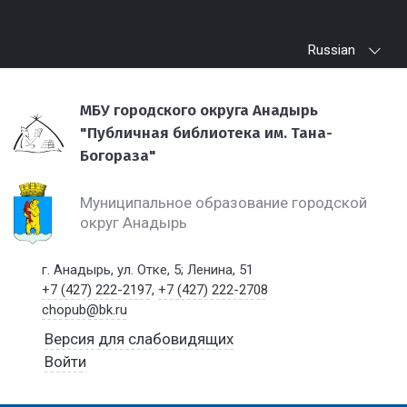
Russian
МБУ городского округа Анадырь
"Публичная библиотека им. Тана-
Богораза"
Муниципальное образование городской
округ Анадырь
г. Анадырь, ул. Отке, 5; Ленина, 51
+7 (427) 222-2197
,
+7 (427) 222-2708
chopub@bk.ru
Версия для слабовидящих
Войти