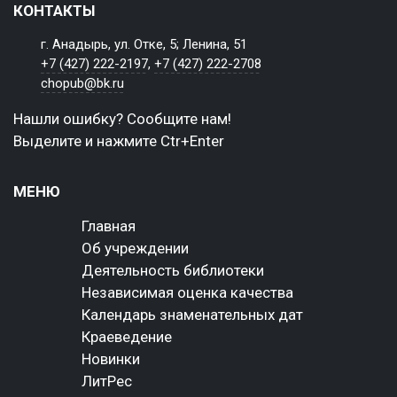
КОНТАКТЫ
г. Анадырь, ул. Отке, 5; Ленина, 51
+7 (427) 222-2197
,
+7 (427) 222-2708
chopub@bk.ru
Нашли ошибку? Сообщите нам!
Выделите и нажмите Ctr+Enter
МЕНЮ
Главная
Об учреждении
Деятельность библиотеки
Независимая оценка качества
Календарь знаменательных дат
Краеведение
Новинки
ЛитРес