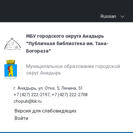
Russian
МБУ городского округа Анадырь
"Публичная библиотека им. Тана-
Богораза"
Муниципальное образование городской
округ Анадырь
г. Анадырь, ул. Отке, 5; Ленина, 51
+7 (427) 222-2197
,
+7 (427) 222-2708
chopub@bk.ru
Версия для слабовидящих
Войти