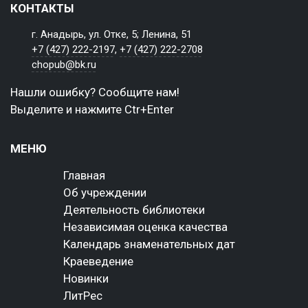
КОНТАКТЫ
г. Анадырь, ул. Отке, 5; Ленина, 51
+7 (427) 222-2197
,
+7 (427) 222-2708
chopub@bk.ru
Нашли ошибку? Сообщите нам!
Выделите и нажмите Ctr+Enter
МЕНЮ
Главная
Об учреждении
Деятельность библиотеки
Независимая оценка качества
Календарь знаменательных дат
Краеведение
Новинки
ЛитРес