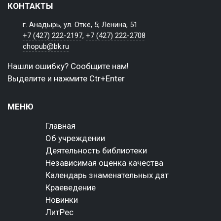
КОНТАКТЫ
г. Анадырь, ул. Отке, 5; Ленина, 51
+7 (427) 222-2197
,
+7 (427) 222-2708
chopub@bk.ru
Нашли ошибку? Сообщите нам!
Выделите и нажмите Ctr+Enter
МЕНЮ
Главная
Об учреждении
Деятельность библиотеки
Независимая оценка качества
Календарь знаменательных дат
Краеведение
Новинки
ЛитРес