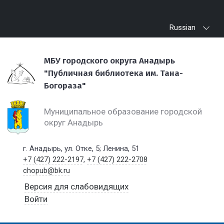
Russian
МБУ городского округа Анадырь
"Публичная библиотека им. Тана-
Богораза"
Муниципальное образование городской
округ Анадырь
г. Анадырь, ул. Отке, 5; Ленина, 51
+7 (427) 222-2197
,
+7 (427) 222-2708
chopub@bk.ru
Версия для слабовидящих
Войти